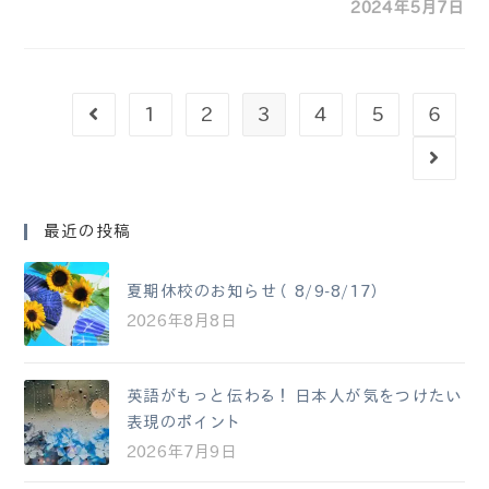
2024年5月7日
1
2
3
4
5
6
最近の投稿
夏期休校のお知らせ（8/9-8/17）
2026年8月8日
英語がもっと伝わる！日本人が気をつけたい
表現のポイント
2026年7月9日