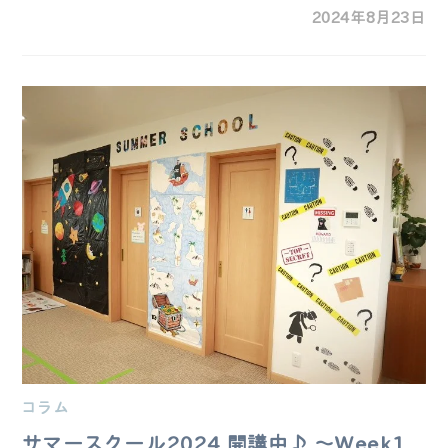
2024年8月23日
コラム
サマースクール2024 開講中♪ ～Week1