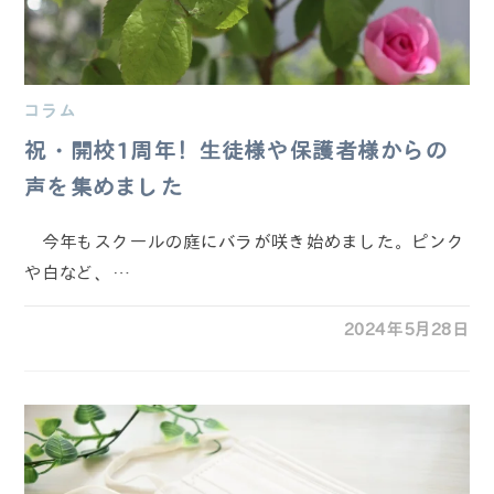
コラム
祝・開校1周年！生徒様や保護者様からの
声を集めました
今年もスクールの庭にバラが咲き始めました。ピンク
や白など、…
2024年5月28日