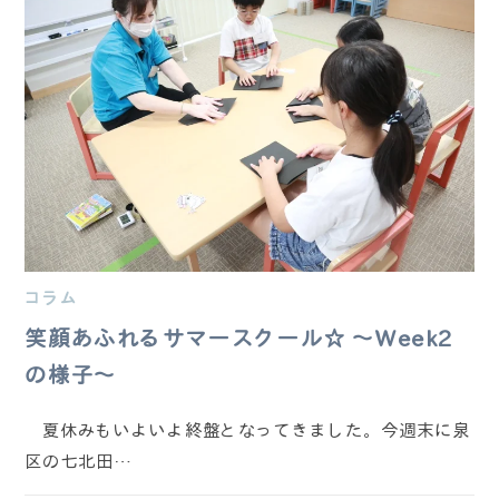
コラム
笑顔あふれるサマースクール☆ ～Week2
の様子～
夏休みもいよいよ終盤となってきました。今週末に泉
区の七北田…