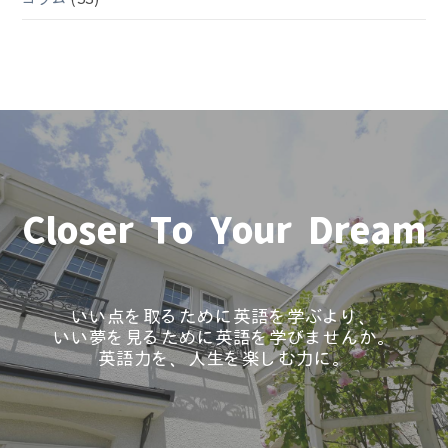
Closer To Your Dream
いい点を取るために英語を学ぶより、
いい夢を見るために英語を学びませんか。
英語力を、人生を楽しむ力に。