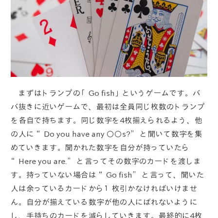
まずはトランプの「Go fish」というゲームです。バ
バ抜きに近いゲームで、最初は全員同じ枚数のトランプ
を各自で持ちます。同じ数字を4枚揃えられるよう、他
の人に “Do you have any ○○s?” と聞いて数字を集
めていきます。聞かれた数字を自分が持っていたら
“Here you are.” と言ってその数字のカードを渡しま
す。持っていない場合は “Go fish” と言って、聞いた
人は余っているカードから１枚引かなければいけませ
ん。自分が揃えている数字が他の人にばれないように
し、手持ちのカードを減らしていきます。最終的に4枚