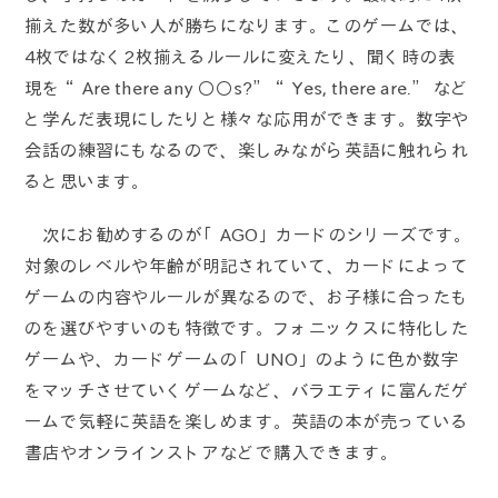
揃えた数が多い人が勝ちになります。このゲームでは、
4枚ではなく2枚揃えるルールに変えたり、聞く時の表
現を “Are there any ○○s?” “Yes, there are.” など
と学んだ表現にしたりと様々な応用ができます。数字や
会話の練習にもなるので、楽しみながら英語に触れられ
ると思います。
次にお勧めするのが「AGO」カードのシリーズです。
対象のレベルや年齢が明記されていて、カードによって
ゲームの内容やルールが異なるので、お子様に合ったも
のを選びやすいのも特徴です。フォニックスに特化した
ゲームや、カードゲームの「UNO」のように色か数字
をマッチさせていくゲームなど、バラエティに富んだゲ
ームで気軽に英語を楽しめます。英語の本が売っている
書店やオンラインストアなどで購入できます。