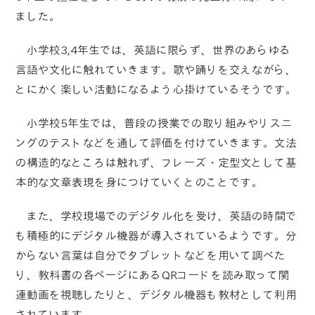
ました。
小学校3,4年生では、英語に限らず、世界のあらゆる
言語や文化に触れていきます。歌や踊りを交えながら、
とにかく楽しい活動になるよう心掛けているそうです。
小学校5年生では、普段の授業での取り組みやリスニ
ングのテストなどを通して評価を付けていきます。文法
の構造的なところは触れず、フレーズ・定型文として基
本的な文章表現を身につけていくとのことです。
また、学校現場でのデジタル化を受け、英語の時間で
も積極的にデジタル機器が導入されているようです。分
からない言葉は自分でタブレットなどを用いて調べた
り、教科書の各ページにあるQRコードを読み取って関
連動画を視聴したりと、デジタル機器も教材として利用
されています。