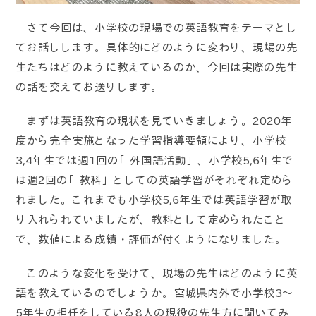
さて今回は、小学校の現場での英語教育をテーマとし
てお話しします。具体的にどのように変わり、現場の先
生たちはどのように教えているのか、今回は実際の先生
の話を交えてお送りします。
まずは英語教育の現状を見ていきましょう。2020年
度から完全実施となった学習指導要領により、小学校
3,4年生では週1回の「外国語活動」、小学校5,6年生で
は週2回の「教科」としての英語学習がそれぞれ定めら
れました。これまでも小学校5,6年生では英語学習が取
り入れられていましたが、教科として定められたこと
で、数値による成績・評価が付くようになりました。
このような変化を受けて、現場の先生はどのように英
語を教えているのでしょうか。宮城県内外で小学校3～
5年生の担任をしている8人の現役の先生方に聞いてみ