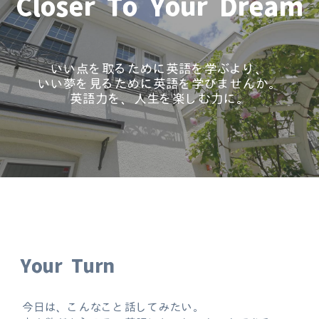
Closer To Your Dream
いい点を取るために英語を学ぶより、
いい夢を見るために英語を学びませんか。
英語力を、人生を楽しむ力に。
Your Turn
今日は、こんなこと話してみたい。