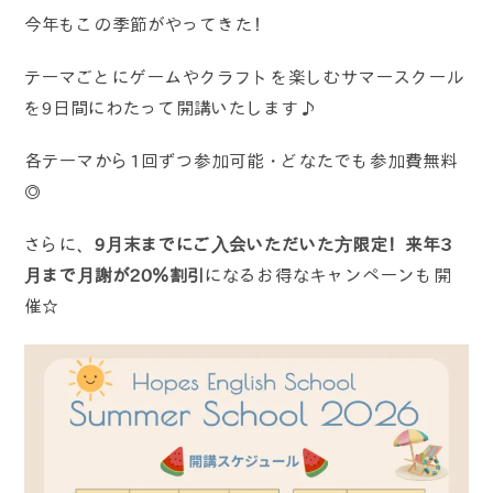
今年もこの季節がやってきた！
テーマごとにゲームやクラフトを楽しむサマースクール
を9日間にわたって開講いたします♪
各テーマから1回ずつ参加可能・どなたでも参加費無料
◎
さらに、
9⽉末までにご⼊会いただいた⽅限定！来年3
⽉まで⽉謝が20％割引
になるお得なキャンペーンも開
催☆