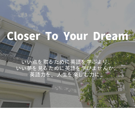
Closer To Your Dream
いい点を取るために英語を学ぶより、
いい夢を見るために英語を学びませんか。
英語力を、人生を楽しむ力に。